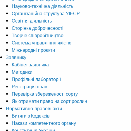
Науково-технічна діяльність
Організаційна структура УІЕСР
Освітня діяльність
Сторінка доброчесності
Творче співробітництво
Система управління якістю
Міжнародні проєкти
Заявнику
Кабінет заявника
Методики
Профільні лабораторії
Реєстрація прав
Перевірка збереженості сорту
Як отримати право на сорт рослин
Нормативно-правові акти
Витяги з Кодексів
Накази компетентного органу
Конституція України