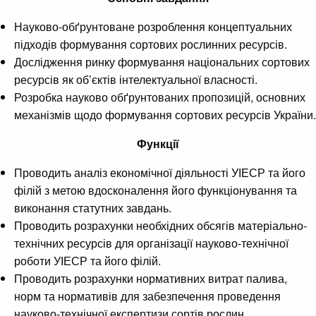
Науково-обґрунтоване розроблення концептуальних
підходів формування сортових рослинних ресурсів.
Дослідження ринку формування національних сортових
ресурсів як об’єктів інтелектуальної власності.
Розробка науково обґрунтованих пропозицій, основних
механізмів щодо формування сортових ресурсів України.
Функції
Проводить аналіз економічної діяльності УІЕСР та його
філій з метою вдосконалення його функціонування та
виконання статутних завдань.
Проводить розрахунки необхідних обсягів матеріально-
технічних ресурсів для організації науково-технічної
роботи УІЕСР та його філій.
Проводить розрахунки нормативних витрат палива,
норм та нормативів для забезпечення проведення
науково-технічної експертизи сортів рослин.