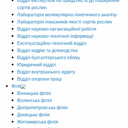
Відділ експертизи на придатність до поширення
сортів рослин
Лабораторія молекулярно-генетичного аналізу
Лабораторія показників якості сортів рослин
Відділ науково-організаційної роботи
Відділ науково-технічної інформації
Експлуатаційно-технічний відділ
Відділ кадрів та діловодства
Відділ бухгалтерського обліку
Юридичний відділ
Відділ внутрішнього аудиту
Відділ охорони праці
Філії
Вінницька філія
Волинська філія
Дніпропетровська філія
Донецька філія
Житомирська філія