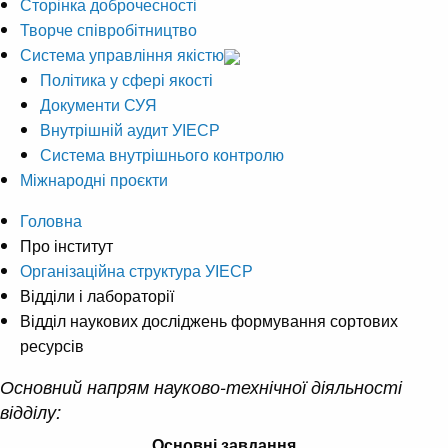
Сторінка доброчесності
Творче співробітництво
Система управління якістю
Політика у сфері якості
Документи СУЯ
Внутрішній аудит УІЕСР
Система внутрішнього контролю
Міжнародні проєкти
Головна
Про інститут
Організаційна структура УІЕСР
Відділи і лабораторії
Відділ наукових досліджень формування сортових
ресурсів
Основний напрям науково-технічної діяльності
відділу:
Основні завдання