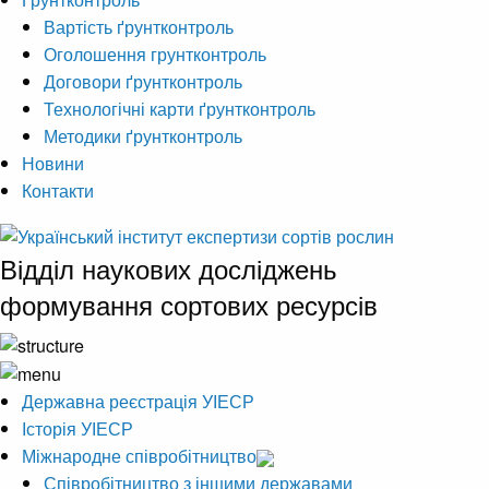
Вартість ґрунтконтроль
Оголошення грунтконтроль
Договори ґрунтконтроль
Технологічні карти ґрунтконтроль
Методики ґрунтконтроль
Новини
Контакти
Відділ наукових досліджень
формування сортових ресурсів
Державна реєстрація УІЕСР
Історія УІЕСР
Міжнародне співробітництво
Співробітництво з іншими державами