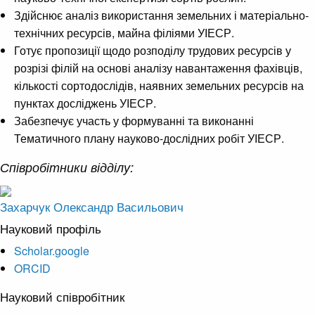
Здійснює аналіз використання земельних і матеріально-
технічних ресурсів, майна філіями УІЕСР.
Готує пропозиції щодо розподілу трудових ресурсів у
розрізі філій на основі аналізу навантаження фахівців,
кількості сортодослідів, наявних земельних ресурсів на
пунктах досліджень УІЕСР.
Забезпечує участь у формуванні та виконанні
Тематичного плану науково-дослідних робіт УІЕСР.
Співробітники відділу:
Захарчук Олександр Васильович
Науковий профіль
Scholar.google
ORCID
Науковий співробітник