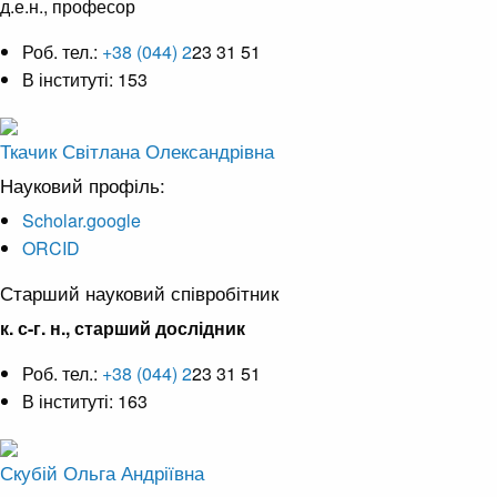
д.е.н., професор
Роб. тел.:
+38 (044) 2
23 31 51
В інституті: 153
Ткачик Світлана Олександрівна
Науковий профіль:
Scholar.google
ORCID
Старший науковий співробітник
к. с-г. н., старший дослідник
Роб. тел.:
+38 (044) 2
23 31 51
В інституті: 163
Скубій Ольга Андріївна