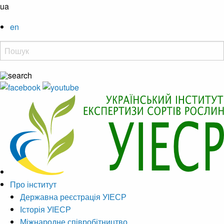
ua
en
Про інститут
Державна реєстрація УІЕСР
Історія УІЕСР
Міжнародне співробітництво