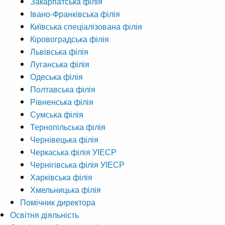
Закарпатська філія
Івано-Франківська філія
Київська спеціалізована філія
Кіровоградська філія
Львівська філія
Луганська філія
Одеська філія
Полтавська філія
Рівненська філія
Сумська філія
Тернопільська філія
Чернівецька філія
Черкаська філія УІЕСР
Чернігівська філія УІЕСР
Харківська філія
Хмельницька філія
Помічник директора
Освітня діяльність