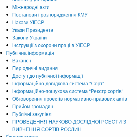
Міжнародні акти
Постанови і розпорядження КМУ
Накази УІЕСР
Укази Президента
Закони України
Інструкції з охорони праці в УІЕСР
Публічна інформація
Вакансії
Періодичні видання
Доступ до публічної інформації
Інформаційно-довідкова система "Сорт"
Інформаційно-пошукова система "Реєстр сортів"
Обговорення проектів нормативно-правових актів
Прийом громадян
Публічні закупівлі
ПРОВЕДЕННЯ НАУКОВО-ДОСЛІДНОЇ РОБОТИ З
ВИВЧЕННЯ СОРТІВ РОСЛИН
Ґрунтконтроль