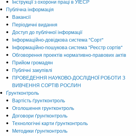
Інструкції з охорони праці в УІЕСР
Публічна інформація
Вакансії
Періодичні видання
Доступ до публічної інформації
Інформаційно-довідкова система "Сорт"
Інформаційно-пошукова система "Реєстр сортів"
Обговорення проектів нормативно-правових актів
Прийом громадян
Публічні закупівлі
ПРОВЕДЕННЯ НАУКОВО-ДОСЛІДНОЇ РОБОТИ З
ВИВЧЕННЯ СОРТІВ РОСЛИН
Ґрунтконтроль
Вартість ґрунтконтроль
Оголошення грунтконтроль
Договори ґрунтконтроль
Технологічні карти ґрунтконтроль
Методики ґрунтконтроль