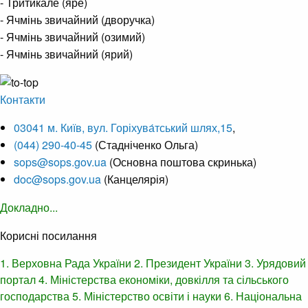
- Тритикале (яре)
- Ячмінь звичайний (дворучка)
- Ячмінь звичайний (озимий)
- Ячмінь звичайний (ярий)
Контакти
03041 м. Київ, вул. Горіхува́тський шлях,15
,
(044) 290-40-45
(Стадніченко Ольга)
sops@sops.gov.ua
(Основна поштова скринька)
doc@sops.gov.ua
(Канцелярія)
Докладно...
Корисні посилання
1. Верховна Рада України
2. Президент України
3. Урядовий
портал
4. Міністерства економіки, довкілля та сільського
господарства
5. Міністерство освіти і науки
6. Національна