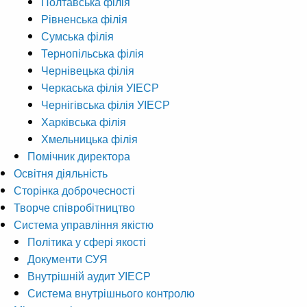
Полтавська філія
Рівненська філія
Сумська філія
Тернопільська філія
Чернівецька філія
Черкаська філія УІЕСР
Чернігівська філія УІЕСР
Харківська філія
Хмельницька філія
Помічник директора
Освітня діяльність
Сторінка доброчесності
Творче співробітництво
Система управління якістю
Політика у сфері якості
Документи СУЯ
Внутрішній аудит УІЕСР
Система внутрішнього контролю