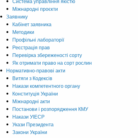
Система управління якістю
Міжнародні проєкти
Заявнику
Кабінет заявника
Методики
Профільні лабораторії
Реєстрація прав
Перевірка збереженості сорту
Як отримати право на сорт рослин
Нормативно-правові акти
Витяги з Кодексів
Накази компетентного органу
Конституція України
Міжнародні акти
Постанови і розпорядження КМУ
Накази УІЕСР
Укази Президента
Закони України