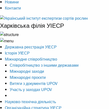
Новини
Контакти
Харківська філія УІЕСР
Державна реєстрація УІЕСР
Історія УІЕСР
Міжнародне співробітництво
Співробітництво з іншими державами
Міжнародні заходи
Міжнародні проєкти
Витяги з документів UPOV
Участь у заходах UPOV
Науково-технічна діяльність
Організаційна структура УІЕСР