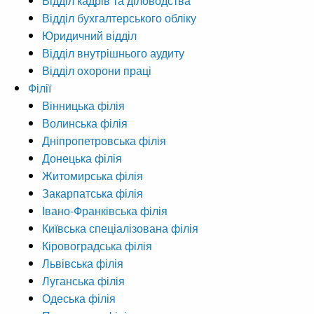
Відділ кадрів та діловодства
Відділ бухгалтерського обліку
Юридичний відділ
Відділ внутрішнього аудиту
Відділ охорони праці
Філії
Вінницька філія
Волинська філія
Дніпропетровська філія
Донецька філія
Житомирська філія
Закарпатська філія
Івано-Франківська філія
Київська спеціалізована філія
Кіровоградська філія
Львівська філія
Луганська філія
Одеська філія