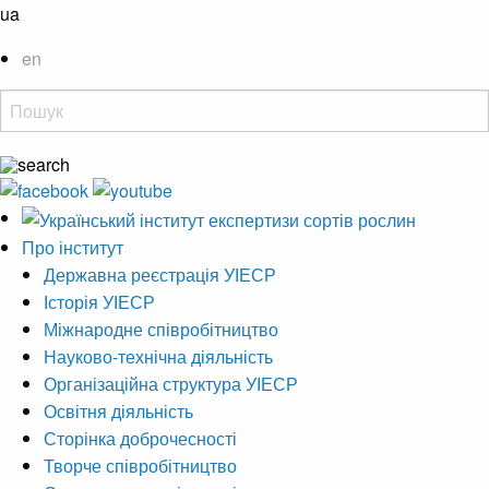
ua
en
Про інститут
Державна реєстрація УІЕСР
Історія УІЕСР
Міжнародне співробітництво
Науково-технічна діяльність
Організаційна структура УІЕСР
Освітня діяльність
Сторінка доброчесності
Творче співробітництво