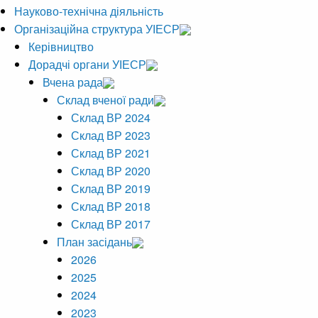
Науково-технічна діяльність
Організаційна структура УІЕСР
Керівництво
Дорадчі органи УІЕСР
Вчена рада
Склад вченої ради
Склад ВР 2024
Склад ВР 2023
Склад ВР 2021
Склад ВР 2020
Склад ВР 2019
Склад ВР 2018
Склад ВР 2017
План засідань
2026
2025
2024
2023