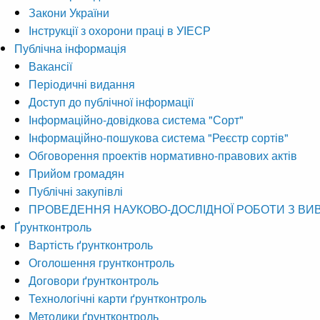
Закони України
Інструкції з охорони праці в УІЕСР
Публічна інформація
Вакансії
Періодичні видання
Доступ до публічної інформації
Інформаційно-довідкова система "Сорт"
Інформаційно-пошукова система "Реєстр сортів"
Обговорення проектів нормативно-правових актів
Прийом громадян
Публічні закупівлі
ПРОВЕДЕННЯ НАУКОВО-ДОСЛІДНОЇ РОБОТИ З ВИ
Ґрунтконтроль
Вартість ґрунтконтроль
Оголошення грунтконтроль
Договори ґрунтконтроль
Технологічні карти ґрунтконтроль
Методики ґрунтконтроль