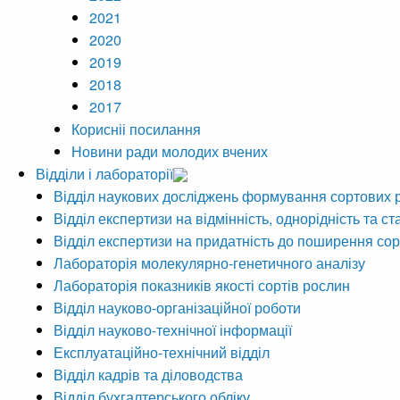
2021
2020
2019
2018
2017
Корисніі посилання
Новини ради молодих вчених
Відділи і лабораторії
Відділ наукових досліджень формування сортових 
Відділ експертизи на відмінність, однорідність та ст
Відділ експертизи на придатність до поширення сор
Лабораторія молекулярно-генетичного аналізу
Лабораторія показників якості сортів рослин
Відділ науково-організаційної роботи
Відділ науково-технічної інформації
Експлуатаційно-технічний відділ
Відділ кадрів та діловодства
Відділ бухгалтерського обліку