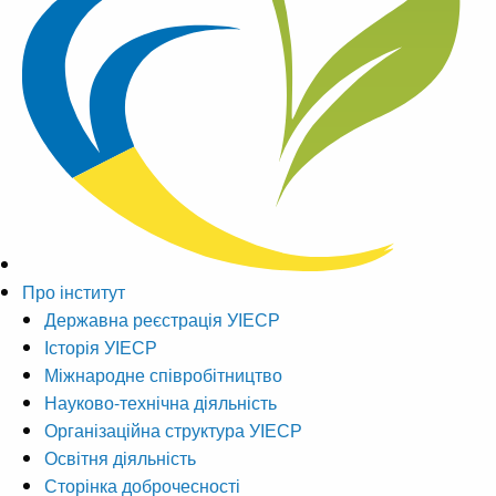
Про інститут
Державна реєстрація УІЕСР
Історія УІЕСР
Міжнародне співробітництво
Науково-технічна діяльність
Організаційна структура УІЕСР
Освітня діяльність
Сторінка доброчесності