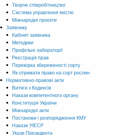
Творче співробітництво
Система управління якістю
Міжнародні проєкти
Заявнику
Кабінет заявника
Методики
Профільні лабораторії
Реєстрація прав
Перевірка збереженості сорту
Як отримати право на сорт рослин
Нормативно-правові акти
Витяги з Кодексів
Накази компетентного органу
Конституція України
Міжнародні акти
Постанови і розпорядження КМУ
Накази УІЕСР
Укази Президента