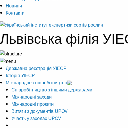
Новини
Контакти
Львівська філія УІ
Державна реєстрація УІЕСР
Історія УІЕСР
Міжнародне співробітництво
Співробітництво з іншими державами
Міжнародні заходи
Міжнародні проєкти
Витяги з документів UPOV
Участь у заходах UPOV