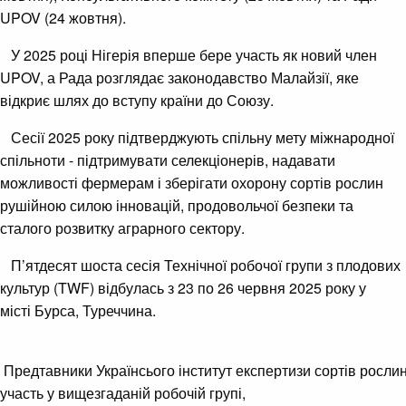
UPOV (24 жовтня).
У 2025 році Нігерія вперше бере участь як новий член
UPOV, а Рада розглядає законодавство Малайзії, яке
відкриє шлях до вступу країни до Союзу.
Сесії 2025 року підтверджують спільну мету міжнародної
спільноти - підтримувати селекціонерів, надавати
можливості фермерам і зберігати охорону сортів рослин
рушійною силою інновацій, продовольчої безпеки та
сталого розвитку аграрного сектору.
П’ятдесят шоста сесія Технічної робочої групи з плодових
культур (TWF) відбулась з 23 по 26 червня 2025 року у
місті Бурса, Туреччина.
Предтавники Українсього інститут експертизи сортів росли
участь у вищезгаданій робочій групі,