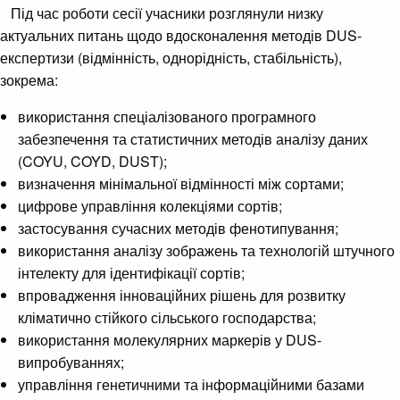
Під час роботи сесії учасники розглянули низку
актуальних питань щодо вдосконалення методів DUS-
експертизи (відмінність, однорідність, стабільність),
зокрема:
використання спеціалізованого програмного
забезпечення та статистичних методів аналізу даних
(COYU, COYD, DUST);
визначення мінімальної відмінності між сортами;
цифрове управління колекціями сортів;
застосування сучасних методів фенотипування;
використання аналізу зображень та технологій штучного
інтелекту для ідентифікації сортів;
впровадження інноваційних рішень для розвитку
кліматично стійкого сільського господарства;
використання молекулярних маркерів у DUS-
випробуваннях;
управління генетичними та інформаційними базами