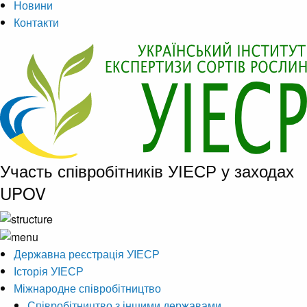
Новини
Контакти
Участь співробітників УІЕСР у заходах
UPOV
Державна реєстрація УІЕСР
Історія УІЕСР
Міжнародне співробітництво
Співробітництво з іншими державами