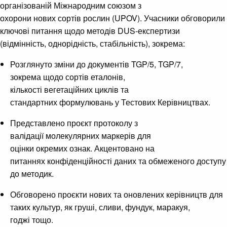
організованій Міжнародним союзом з
охорони нових сортів рослин (UPOV). Учасники обговорили
ключові питання щодо методів DUS-експертизи
(відмінність, однорідність, стабільність), зокрема:
Розглянуто зміни до документів TGP/5, TGP/7,
зокрема щодо сортів еталонів,
кількості вегетаційних циклів та
стандартних формулювань у Тестових Керівництвах.
Представлено проєкт протоколу з
валідації молекулярних маркерів для
оцінки окремих ознак. Акцентовано на
питаннях конфіденційності даних та обмеженого доступу
до методик.
Обговорено проєкти нових та оновлених керівництв для
таких культур, як груші, сливи, фундук, маракуя,
годжі тощо.