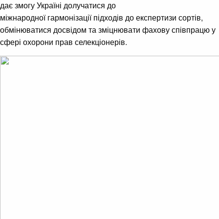
дає змогу Україні долучатися до
міжнародної гармонізації підходів до експертизи сортів,
обмінюватися досвідом та зміцнювати фахову співпрацю у
сфері охорони прав селекціонерів.