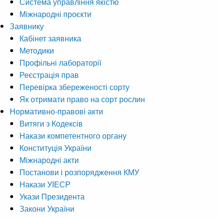
Система управління якістю
Міжнародні проєкти
Заявнику
Кабінет заявника
Методики
Профільні лабораторії
Реєстрація прав
Перевірка збереженості сорту
Як отримати право на сорт рослин
Нормативно-правові акти
Витяги з Кодексів
Накази компетентного органу
Конституція України
Міжнародні акти
Постанови і розпорядження КМУ
Накази УІЕСР
Укази Президента
Закони України