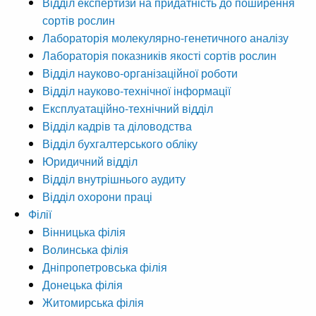
Відділ експертизи на придатність до поширення
сортів рослин
Лабораторія молекулярно-генетичного аналізу
Лабораторія показників якості сортів рослин
Відділ науково-організаційної роботи
Відділ науково-технічної інформації
Експлуатаційно-технічний відділ
Відділ кадрів та діловодства
Відділ бухгалтерського обліку
Юридичний відділ
Відділ внутрішнього аудиту
Відділ охорони праці
Філії
Вінницька філія
Волинська філія
Дніпропетровська філія
Донецька філія
Житомирська філія