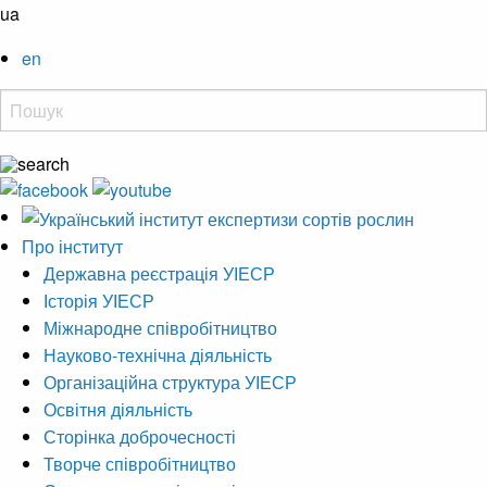
ua
en
Про інститут
Державна реєстрація УІЕСР
Історія УІЕСР
Міжнародне співробітництво
Науково-технічна діяльність
Організаційна структура УІЕСР
Освітня діяльність
Сторінка доброчесності
Творче співробітництво