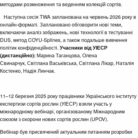
методами розмноження та веденням колекцій сортів.
Наступна сесія TWA запланована на червень 2026 року в
онлайн-форматі. Заплановано обговорити нові теми,
включаючи аналіз зображень, нові технології в тестуванні
DUS, метод COYU-Splines, а також подальше вивчення
політик конфіденційності.
Учасники від УІЕСР
(дистанційно):
Марина Таганцова, Олена
Свинарчук, Світлана Васьківська, Світлана Лікар, Наталія
Костенко, Надія Линчак.
11–12 березня 2025 року працівники Українського інституту
експертизи сортів рослин (УІЕСР) взяли участь у
міжнародному вебінарі, організованому Міжнародним
союзом з охорони нових сортів рослин (UPOV).
Вебінар був присвячений актуальним питанням розробки