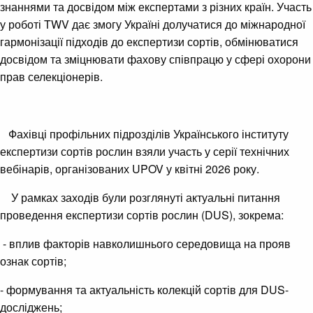
знаннями та досвідом між експертами з різних країн. Участь
у роботі TWV дає змогу Україні долучатися до міжнародної
гармонізації підходів до експертизи сортів, обмінюватися
досвідом та зміцнювати фахову співпрацю у сфері охорони
прав селекціонерів.
Фахівці профільних підрозділів Українського інституту
експертизи сортів рослин взяли участь у серії технічних
вебінарів, організованих UPOV у квітні 2026 року.
У рамках заходів були розглянуті актуальні питання
проведення експертизи сортів рослин (DUS), зокрема:
- вплив факторів навколишнього середовища на прояв
ознак сортів;
- формування та актуальність колекцій сортів для DUS-
досліджень;