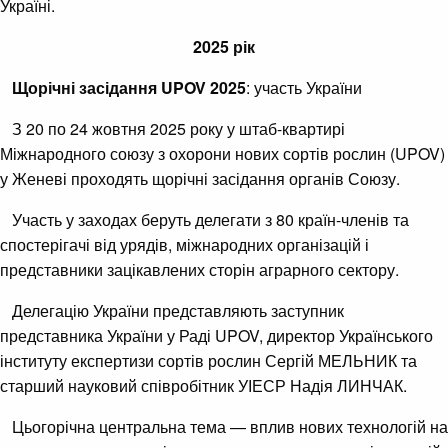
Україні.
2025 рік
Щорічні засідання UPOV 2025
: участь України
З 20 по 24 жовтня 2025 року у штаб-квартирі
Міжнародного союзу з охорони нових сортів рослин (UPOV)
у Женеві проходять щорічні засідання органів Союзу.
Участь у заходах беруть делегати з 80 країн-членів та
спостерігачі від урядів, міжнародних організацій і
представники зацікавлених сторін аграрного сектору.
Делегацію України представляють заступник
представника України у Раді UPOV, директор Українського
інституту експертизи сортів рослин Сергій МЕЛЬНИК та
старший науковий співробітник УІЕСР Надія ЛИНЧАК.
Цьогорічна центральна тема — вплив нових технологій на