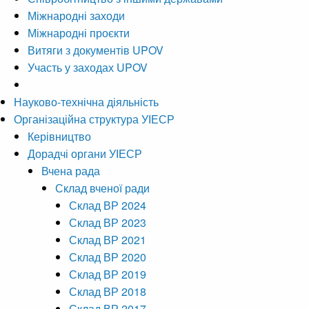
Міжнародні заходи
Міжнародні проєкти
Витяги з документів UPOV
Участь у заходах UPOV
Науково-технічна діяльність
Організаційна структура УІЕСР
Керівництво
Дорадчі органи УІЕСР
Вчена рада
Склад вченої ради
Склад ВР 2024
Склад ВР 2023
Склад ВР 2021
Склад ВР 2020
Склад ВР 2019
Склад ВР 2018
Склад ВР 2017