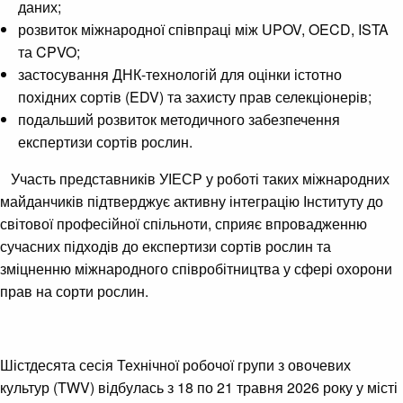
даних;
розвиток міжнародної співпраці між UPOV, OECD, ISTA
та CPVO;
застосування ДНК-технологій для оцінки істотно
похідних сортів (EDV) та захисту прав селекціонерів;
подальший розвиток методичного забезпечення
експертизи сортів рослин.
Участь представників УІЕСР у роботі таких міжнародних
майданчиків підтверджує активну інтеграцію Інституту до
світової професійної спільноти, сприяє впровадженню
сучасних підходів до експертизи сортів рослин та
зміцненню міжнародного співробітництва у сфері охорони
прав на сорти рослин.
Шістдесята сесія Технічної робочої групи з овочевих
культур (TWV) відбулась з 18 по 21 травня 2026 року у місті