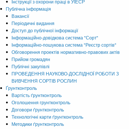
Інструкції з охорони праці в УІЕСР
Публічна інформація
Вакансії
Періодичні видання
Доступ до публічної інформації
Інформаційно-довідкова система "Сорт"
Інформаційно-пошукова система "Реєстр сортів"
Обговорення проектів нормативно-правових актів
Прийом громадян
Публічні закупівлі
ПРОВЕДЕННЯ НАУКОВО-ДОСЛІДНОЇ РОБОТИ З
ВИВЧЕННЯ СОРТІВ РОСЛИН
Ґрунтконтроль
Вартість ґрунтконтроль
Оголошення грунтконтроль
Договори ґрунтконтроль
Технологічні карти ґрунтконтроль
Методики ґрунтконтроль