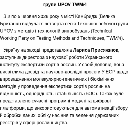
групи UPOV TWM/4
З 2 по 5 червня 2026 року в місті Кембридж (Велика
Британія) відбулася четверта сесія Технічної робочої групи
UPOV з методів і технологій випробувань (Technical
Working Party on Testing Methods and Techniques, TWM/4).
Україну на заході представляла
Лариса Присяжнюк
,
заступник директора з наукової роботи Українського
інституту експертизи сортів рослин. У своїй доповіді вона
висвітлила досвід та науково-дослідні проєкти УІЕСР щодо
впровадження молекулярно-генетичних і біохімічних
методів у проведення експертизи сортів рослин на
відмінність, однорідність і стабільність (ВОС). Також було
представлено сучасні програмні модулі та цифрові
платформи, що використовуються для автоматизації збору
й обробки даних, обліку насіння та ведення державних
реєстрів у сфері рослинництва.