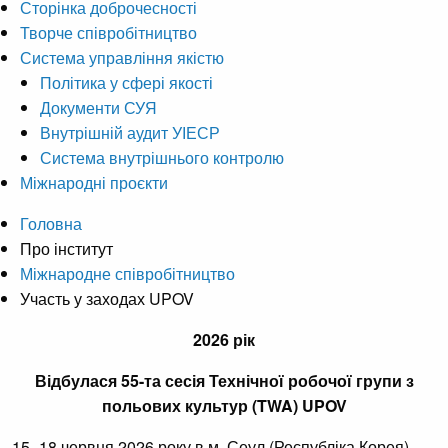
Сторінка доброчесності
Творче співробітництво
Система управління якістю
Політика у сфері якості
Документи СУЯ
Внутрішній аудит УІЕСР
Система внутрішнього контролю
Міжнародні проєкти
Головна
Про інститут
Міжнародне співробітництво
Участь у заходах UPOV
2026 рік
Відбулася 55-та сесія Технічної робочої групи з
польових культур (TWA) UPOV
15–18 червня 2026 року в м. Сеул (Республіка Корея)