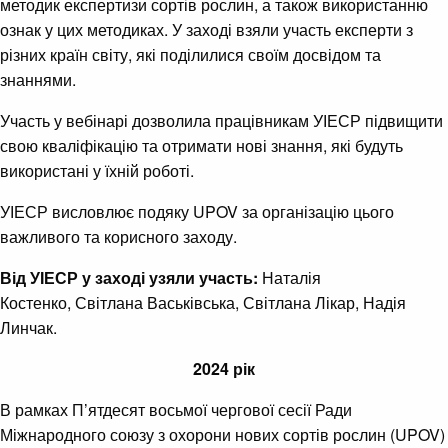
методик експертизи сортів рослин, а також використанню
ознак у цих методиках. У заході взяли участь експерти з
різних країн світу, які поділилися своїм досвідом та
знаннями.
Участь у вебінарі дозволила працівникам УІЕСР підвищити
свою кваліфікацію та отримати нові знання, які будуть
використані у їхній роботі.
УІЕСР висловлює подяку UPOV за організацію цього
важливого та корисного заходу.
Від УІЕСР у заході узяли участь:
Наталія
Костенко, Світлана Васьківська, Світлана Лікар, Надія
Линчак.
2024 рік
В рамках П’ятдесят восьмої чергової сесії Ради
Міжнародного союзу з охорони нових сортів рослин (UPOV)