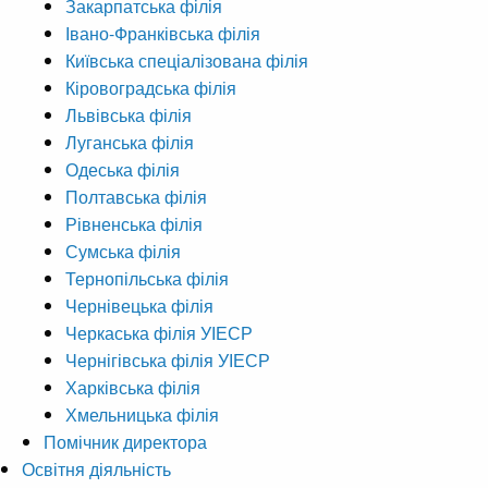
Закарпатська філія
Івано-Франківська філія
Київська спеціалізована філія
Кіровоградська філія
Львівська філія
Луганська філія
Одеська філія
Полтавська філія
Рівненська філія
Сумська філія
Тернопільська філія
Чернівецька філія
Черкаська філія УІЕСР
Чернігівська філія УІЕСР
Харківська філія
Хмельницька філія
Помічник директора
Освітня діяльність