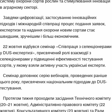
систему охорони сортів рослин та стимулювання інновацій
в аграрному секторі.
Завдяки цифровізації, застосуванню інноваційних
підходів і міжнародній співпраці процес подання заявок,
експертизи та надання охорони новим сортам стає
швидшим, зручнішим і більш економічним.
22 жовтня відбувся семінар «Співпраця з селекціонерами
у DUS-експертизі», присвячений ролі взаємодії з
селекціонерами у підвищенні ефективності тестування
сортів, у якому взяли активну участь українські експерти.
Семінар доповнює серію вебінарів, проведених раніше
цього року, присвячених національним підходам до DUS-
тестування.
Протягом тижня проходили засідання Технічного комітету
(20–21 жовтня), Адміністративно-правового комітету (22
жовтня), Консультативного комітету (23 жовтня) та Ради