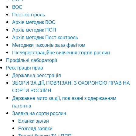
ВОС
Пост-контроль
Архів методик ВОС
Архів методик ПСП
Архів методик Пост-контроль
Методики таксонів за алфавітом
Післяреєстраційне вивчення сортів рослин
Профільні лабораторії
Реєстрація прав
Державна реєстрація
ЗБОРИ ЗА ДІЇ, ПОВ'ЯЗАНІ З ОХОРОНОЮ ПРАВ НА
СОРТИ РОСЛИН
Державне мито за дії, пов’язані з одержанням
патентів
Заявка на сорти рослин
Бланки заяви
Розгляд заявки
Типові бланки ТА і ППП