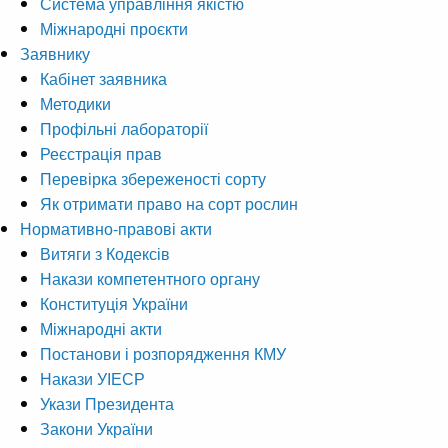
Система управління якістю
Міжнародні проєкти
Заявнику
Кабінет заявника
Методики
Профільні лабораторії
Реєстрація прав
Перевірка збереженості сорту
Як отримати право на сорт рослин
Нормативно-правові акти
Витяги з Кодексів
Накази компетентного органу
Конституція України
Міжнародні акти
Постанови і розпорядження КМУ
Накази УІЕСР
Укази Президента
Закони України