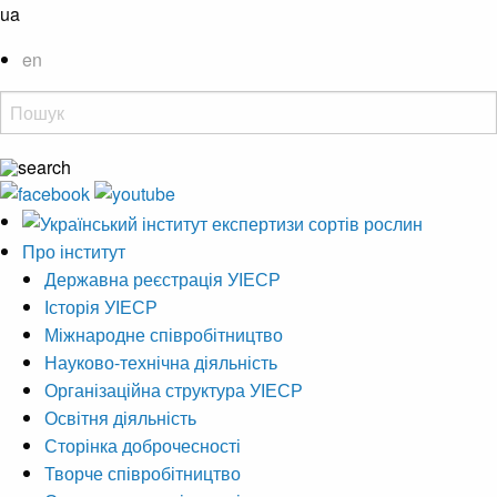
ua
en
Про інститут
Державна реєстрація УІЕСР
Історія УІЕСР
Міжнародне співробітництво
Науково-технічна діяльність
Організаційна структура УІЕСР
Освітня діяльність
Сторінка доброчесності
Творче співробітництво