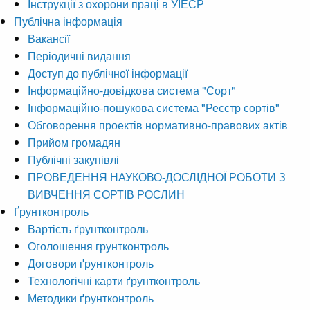
Інструкції з охорони праці в УІЕСР
Публічна інформація
Вакансії
Періодичні видання
Доступ до публічної інформації
Інформаційно-довідкова система "Сорт"
Інформаційно-пошукова система "Реєстр сортів"
Обговорення проектів нормативно-правових актів
Прийом громадян
Публічні закупівлі
ПРОВЕДЕННЯ НАУКОВО-ДОСЛІДНОЇ РОБОТИ З
ВИВЧЕННЯ СОРТІВ РОСЛИН
Ґрунтконтроль
Вартість ґрунтконтроль
Оголошення грунтконтроль
Договори ґрунтконтроль
Технологічні карти ґрунтконтроль
Методики ґрунтконтроль