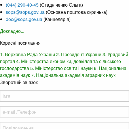
(044) 290-40-45
(Стадніченко Ольга)
sops@sops.gov.ua
(Основна поштова скринька)
doc@sops.gov.ua
(Канцелярія)
Докладно...
Корисні посилання
1. Верховна Рада України
2. Президент України
3. Урядовий
портал
4. Міністерства економіки, довкілля та сільського
господарства
5. Міністерство освіти і науки
6. Національна
академія наук
7. Національна академія аграрних наук
Зворотній зв’язок