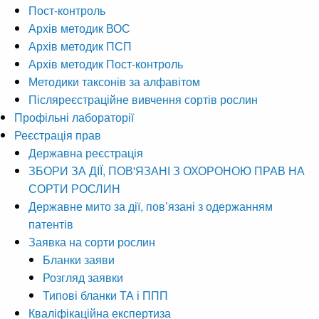
Пост-контроль
Архів методик ВОС
Архів методик ПСП
Архів методик Пост-контроль
Методики таксонів за алфавітом
Післяреєстраційне вивчення сортів рослин
Профільні лабораторії
Реєстрація прав
Державна реєстрація
ЗБОРИ ЗА ДІЇ, ПОВ'ЯЗАНІ З ОХОРОНОЮ ПРАВ НА
СОРТИ РОСЛИН
Державне мито за дії, пов’язані з одержанням
патентів
Заявка на сорти рослин
Бланки заяви
Розгляд заявки
Типові бланки ТА і ППП
Кваліфікаційна експертиза