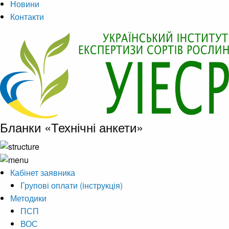
Новини
Контакти
Бланки «Технічні анкети»
Кабінет заявника
Групові оплати (інструкція)
Методики
ПСП
ВОС