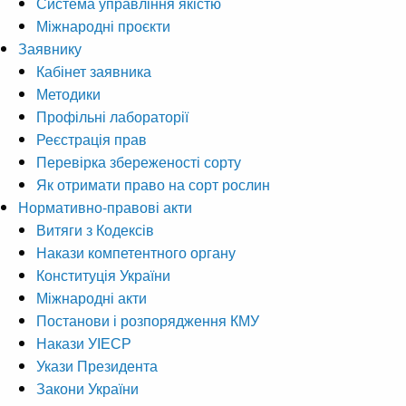
Система управління якістю
Міжнародні проєкти
Заявнику
Кабінет заявника
Методики
Профільні лабораторії
Реєстрація прав
Перевірка збереженості сорту
Як отримати право на сорт рослин
Нормативно-правові акти
Витяги з Кодексів
Накази компетентного органу
Конституція України
Міжнародні акти
Постанови і розпорядження КМУ
Накази УІЕСР
Укази Президента
Закони України