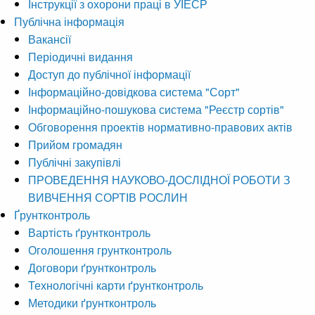
Інструкції з охорони праці в УІЕСР
Публічна інформація
Вакансії
Періодичні видання
Доступ до публічної інформації
Інформаційно-довідкова система "Сорт"
Інформаційно-пошукова система "Реєстр сортів"
Обговорення проектів нормативно-правових актів
Прийом громадян
Публічні закупівлі
ПРОВЕДЕННЯ НАУКОВО-ДОСЛІДНОЇ РОБОТИ З
ВИВЧЕННЯ СОРТІВ РОСЛИН
Ґрунтконтроль
Вартість ґрунтконтроль
Оголошення грунтконтроль
Договори ґрунтконтроль
Технологічні карти ґрунтконтроль
Методики ґрунтконтроль