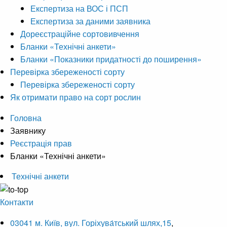
Експертиза на ВОС і ПСП
Експертиза за даними заявника
Дореєстраційне сортовивчення
Бланки «Технічні анкети»
Бланки «Показники придатності до поширення»
Перевірка збереженості сорту
Перевірка збереженості сорту
Як отримати право на сорт рослин
Головна
Заявнику
Реєстрація прав
Бланки «Технічні анкети»
Технічні анкети
Контакти
03041 м. Київ, вул. Горіхува́тський шлях,15
,