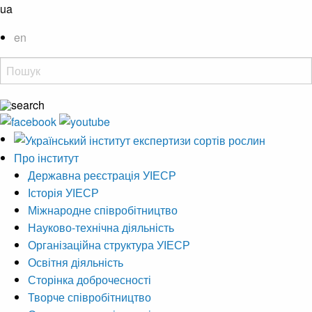
ua
en
Про інститут
Державна реєстрація УІЕСР
Історія УІЕСР
Міжнародне співробітництво
Науково-технічна діяльність
Організаційна структура УІЕСР
Освітня діяльність
Сторінка доброчесності
Творче співробітництво