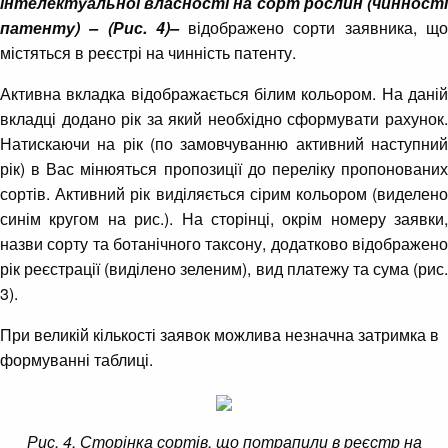
інтелектуальної власності на сорт рослин (чинності
патенту) – (Рис. 4)–
відображено сорти заявника, щ
містяться в реєстрі на чинність патенту.
Активна вкладка відображається білим кольором. На даній
вкладці додано рік за який необхідно сформувати рахунок.
Натискаючи на рік (по замовчуванню активний наступний
рік) в Вас мінюяться пропозиції до переліку пропонованих
сортів. Активний рік виділяється сірим кольором (виделено
синім кругом на рис.). На сторінці, окрім номеру заявки,
назви сорту та ботанічного таксону, додатково відображено
рік реєстрації (виділено зеленим), вид платежу та сума (рис.
3).
При великій кількості заявок можлива незначна затримка в
формуванні таблиці.
Рис. 4. Сторінка сортів, що потрапили в реєстр на