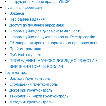
Інструкції з охорони праці в УІЕСР
Публічна інформація
Вакансії
Періодичні видання
Доступ до публічної інформації
Інформаційно-довідкова система "Сорт"
Інформаційно-пошукова система "Реєстр сортів"
Обговорення проектів нормативно-правових актів
Прийом громадян
Публічні закупівлі
ПРОВЕДЕННЯ НАУКОВО-ДОСЛІДНОЇ РОБОТИ З
ВИВЧЕННЯ СОРТІВ РОСЛИН
Ґрунтконтроль
Вартість ґрунтконтроль
Оголошення грунтконтроль
Договори ґрунтконтроль
Технологічні карти ґрунтконтроль
Методики ґрунтконтроль