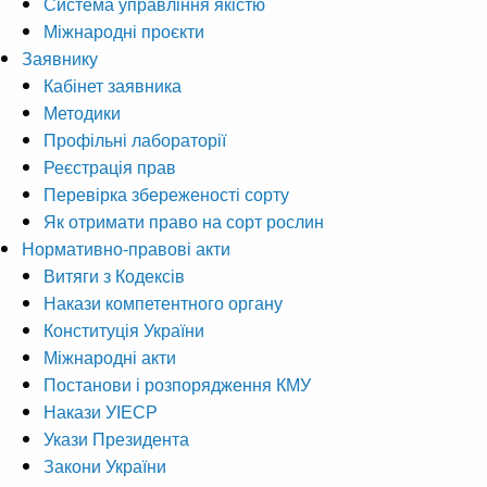
Система управління якістю
Міжнародні проєкти
Заявнику
Кабінет заявника
Методики
Профільні лабораторії
Реєстрація прав
Перевірка збереженості сорту
Як отримати право на сорт рослин
Нормативно-правові акти
Витяги з Кодексів
Накази компетентного органу
Конституція України
Міжнародні акти
Постанови і розпорядження КМУ
Накази УІЕСР
Укази Президента
Закони України