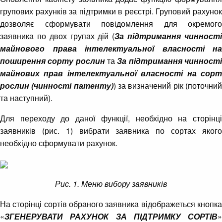
групових рахунків за підтримки в реєстрі. Груповий рахунок
дозволяє сформувати повідомлення для окремого
заявника по двох групах дій (
За підтримання чинност
майнового права інтелектуальної власності на
поширення сорту рослин
та
За підтримання чинності
майнових прав інтелектуальної власності на сорт
рослин (чинності патенту)
) за визначений рік (поточни
та наступний).
Для переходу до даної функції, необхідно на сторінці
заявників (рис. 1) вибрати заявника по сортах якого
необхідно сформувати рахунок.
Рис. 1. Меню вибору заявників
На сторінці сортів обраного заявника відображеться кнопка
«
ЗГЕНЕРУВАТИ РАХУНОК ЗА ПІДТРИМКУ СОРТІВ
»