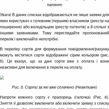
патент
Увага! В даних списках відображаються не лише заявки для
яких користувач є головним (першим) власником (реєстр на
поширення) або володільцем (реєстр патентів) а й спільні з
іншими заявниками. Тому переглядайте пропонований
перелік і виключайте непотрібні.
В переліку сортів для формування повідомлення/рахунку
можуть міститися сорти відображені сірим кольором (рис.
5). Це вказує, що за дані сорти вже є оплата і вони
неактивні для включення в перелік на оплату.
Рис. 5. Сорти за які вже сплачено (Неактивні)
Напроти кожного сорту є прапорець (галочка) (Рис. 6).
Зняття її дозволяє виключити або включити заявку з списку