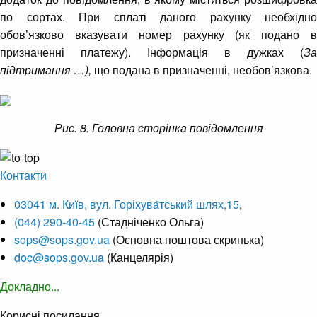
по сортах. При сплаті даного рахунку необхідно
обов’язково вказувати номер рахунку (як подано в
призначенні платежу). Інформація в дужках (
За
підтримання …),
що подана в призначенні, необов’язкова.
Рис. 8. Головна сторінка повідомлення
Контакти
03041 м. Київ, вул. Горіхува́тський шлях,15
,
(044) 290-40-45
(Стадніченко Ольга)
sops@sops.gov.ua
(Основна поштова скринька)
doc@sops.gov.ua
(Канцелярія)
Докладно...
Корисні посилання