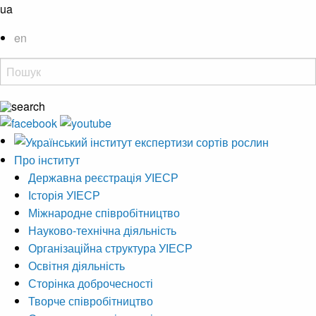
ua
en
Про інститут
Державна реєстрація УІЕСР
Історія УІЕСР
Міжнародне співробітництво
Науково-технічна діяльність
Організаційна структура УІЕСР
Освітня діяльність
Сторінка доброчесності
Творче співробітництво