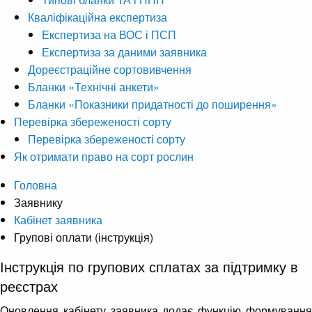
Кваліфікаційна експертиза
Експертиза на ВОС і ПСП
Експертиза за даними заявника
Дореєстраційне сортовивчення
Бланки «Технічні анкети»
Бланки «Показники придатності до поширення»
Перевірка збереженості сорту
Перевірка збереженості сорту
Як отримати право на сорт рослин
Головна
Заявнику
Кабінет заявника
Групові оплати (інструкція)
Інструкція по групових сплатах за підтримку в
реєстрах
Оновлення кабінету заявника додає функцію формування