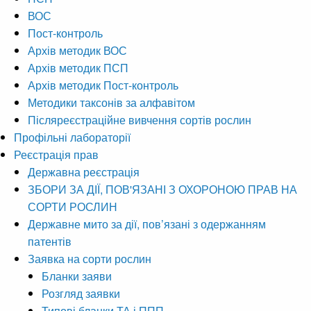
ВОС
Пост-контроль
Архів методик ВОС
Архів методик ПСП
Архів методик Пост-контроль
Методики таксонів за алфавітом
Післяреєстраційне вивчення сортів рослин
Профільні лабораторії
Реєстрація прав
Державна реєстрація
ЗБОРИ ЗА ДІЇ, ПОВ'ЯЗАНІ З ОХОРОНОЮ ПРАВ НА
СОРТИ РОСЛИН
Державне мито за дії, пов’язані з одержанням
патентів
Заявка на сорти рослин
Бланки заяви
Розгляд заявки
Типові бланки ТА і ППП