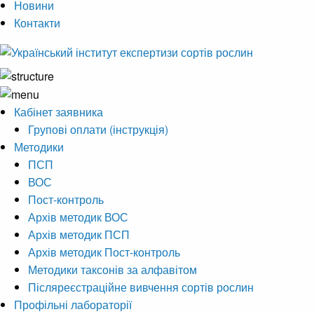
Новини
Контакти
Кабінет заявника
Групові оплати (інструкція)
Методики
ПСП
ВОС
Пост-контроль
Архів методик ВОС
Архів методик ПСП
Архів методик Пост-контроль
Методики таксонів за алфавітом
Післяреєстраційне вивчення сортів рослин
Профільні лабораторії