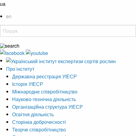
ua
en
Про інститут
Державна реєстрація УІЕСР
Історія УІЕСР
Міжнародне співробітництво
Науково-технічна діяльність
Організаційна структура УІЕСР
Освітня діяльність
Сторінка доброчесності
Творче співробітництво