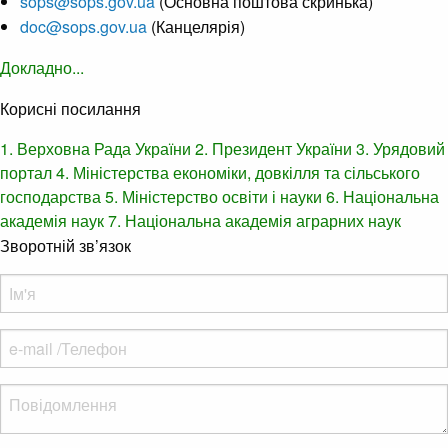
sops@sops.gov.ua
(Основна поштова скринька)
doc@sops.gov.ua
(Канцелярія)
Докладно...
Корисні посилання
1. Верховна Рада України
2. Президент України
3. Урядовий
портал
4. Міністерства економіки, довкілля та сільського
господарства
5. Міністерство освіти і науки
6. Національна
академія наук
7. Національна академія аграрних наук
Зворотній зв’язок