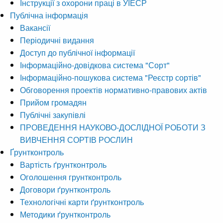
Інструкції з охорони праці в УІЕСР
Публічна інформація
Вакансії
Періодичні видання
Доступ до публічної інформації
Інформаційно-довідкова система "Сорт"
Інформаційно-пошукова система "Реєстр сортів"
Обговорення проектів нормативно-правових актів
Прийом громадян
Публічні закупівлі
ПРОВЕДЕННЯ НАУКОВО-ДОСЛІДНОЇ РОБОТИ З
ВИВЧЕННЯ СОРТІВ РОСЛИН
Ґрунтконтроль
Вартість ґрунтконтроль
Оголошення грунтконтроль
Договори ґрунтконтроль
Технологічні карти ґрунтконтроль
Методики ґрунтконтроль