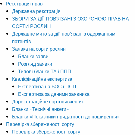
Реєстрація прав
Державна реєстрація
ЗБОРИ ЗА ДІЇ, ПОВ'ЯЗАНІ З ОХОРОНОЮ ПРАВ НА
СОРТИ РОСЛИН
Державне мито за дії, пов’язані з одержанням
патентів
Заявка на сорти рослин
Бланки заяви
Розгляд заявки
Типові бланки ТА і ППП
Кваліфікаційна експертиза
Експертиза на ВОС і ПСП
Експертиза за даними заявника
Дореєстраційне сортовивчення
Бланки «Технічні анкети»
Бланки «Показники придатності до поширення»
Перевірка збереженості сорту
Перевірка збереженості сорту