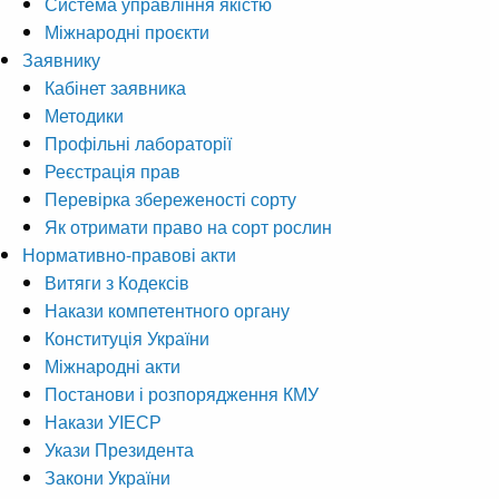
Система управління якістю
Міжнародні проєкти
Заявнику
Кабінет заявника
Методики
Профільні лабораторії
Реєстрація прав
Перевірка збереженості сорту
Як отримати право на сорт рослин
Нормативно-правові акти
Витяги з Кодексів
Накази компетентного органу
Конституція України
Міжнародні акти
Постанови і розпорядження КМУ
Накази УІЕСР
Укази Президента
Закони України