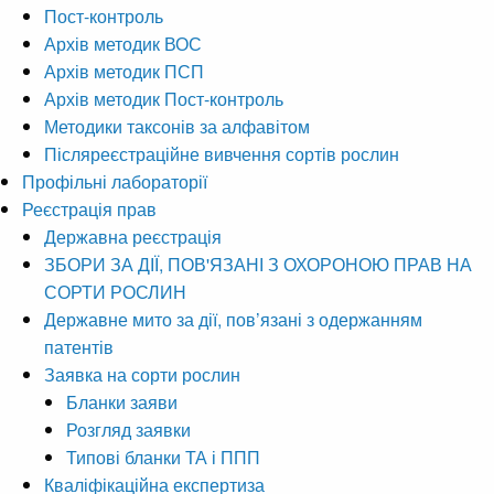
Пост-контроль
Архів методик ВОС
Архів методик ПСП
Архів методик Пост-контроль
Методики таксонів за алфавітом
Післяреєстраційне вивчення сортів рослин
Профільні лабораторії
Реєстрація прав
Державна реєстрація
ЗБОРИ ЗА ДІЇ, ПОВ'ЯЗАНІ З ОХОРОНОЮ ПРАВ НА
СОРТИ РОСЛИН
Державне мито за дії, пов’язані з одержанням
патентів
Заявка на сорти рослин
Бланки заяви
Розгляд заявки
Типові бланки ТА і ППП
Кваліфікаційна експертиза