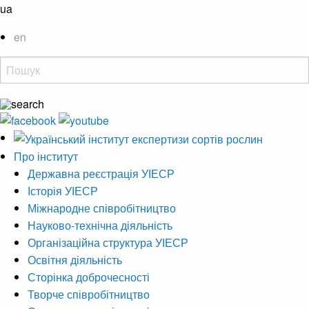
ua
en
Про інститут
Державна реєстрація УІЕСР
Історія УІЕСР
Міжнародне співробітництво
Науково-технічна діяльність
Організаційна структура УІЕСР
Освітня діяльність
Сторінка доброчесності
Творче співробітництво