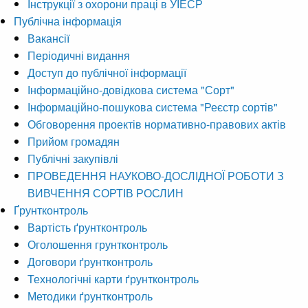
Інструкції з охорони праці в УІЕСР
Публічна інформація
Вакансії
Періодичні видання
Доступ до публічної інформації
Інформаційно-довідкова система "Сорт"
Інформаційно-пошукова система "Реєстр сортів"
Обговорення проектів нормативно-правових актів
Прийом громадян
Публічні закупівлі
ПРОВЕДЕННЯ НАУКОВО-ДОСЛІДНОЇ РОБОТИ З
ВИВЧЕННЯ СОРТІВ РОСЛИН
Ґрунтконтроль
Вартість ґрунтконтроль
Оголошення грунтконтроль
Договори ґрунтконтроль
Технологічні карти ґрунтконтроль
Методики ґрунтконтроль