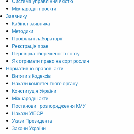
Система управління якістю
Міжнародні проєкти
Заявнику
Кабінет заявника
Методики
Профільні лабораторії
Реєстрація прав
Перевірка збереженості сорту
Як отримати право на сорт рослин
Нормативно-правові акти
Витяги з Кодексів
Накази компетентного органу
Конституція України
Міжнародні акти
Постанови і розпорядження КМУ
Накази УІЕСР
Укази Президента
Закони України