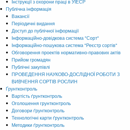
Інструкції з охорони праці в УІЕСР
Публічна інформація
Вакансії
Періодичні видання
Доступ до публічної інформації
Інформаційно-довідкова система "Сорт"
Інформаційно-пошукова система "Реєстр сортів"
Обговорення проектів нормативно-правових актів
Прийом громадян
Публічні закупівлі
ПРОВЕДЕННЯ НАУКОВО-ДОСЛІДНОЇ РОБОТИ З
ВИВЧЕННЯ СОРТІВ РОСЛИН
Ґрунтконтроль
Вартість ґрунтконтроль
Оголошення грунтконтроль
Договори ґрунтконтроль
Технологічні карти ґрунтконтроль
Методики ґрунтконтроль