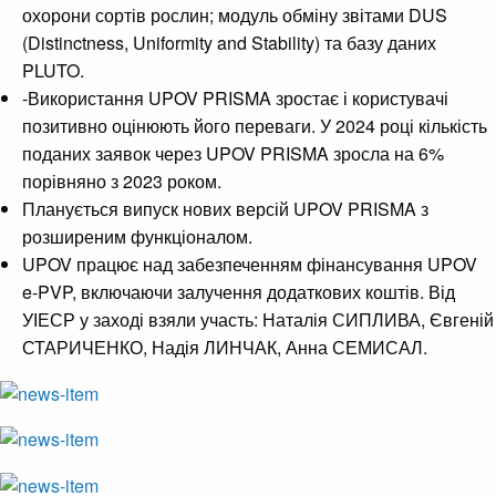
охорони сортів рослин; модуль обміну звітами DUS
(Distinctness, Uniformity and Stability) та базу даних
PLUTO.
-Використання UPOV PRISMA зростає і користувачі
позитивно оцінюють його переваги. У 2024 році кількість
поданих заявок через UPOV PRISMA зросла на 6%
порівняно з 2023 роком.
Планується випуск нових версій UPOV PRISMA з
розширеним функціоналом.
UPOV працює над забезпеченням фінансування UPOV
e-PVP, включаючи залучення додаткових коштів. Від
УІЕСР у заході взяли участь: Наталія СИПЛИВА, Євгеній
СТАРИЧЕНКО, Надія ЛИНЧАК, Анна СЕМИСАЛ.