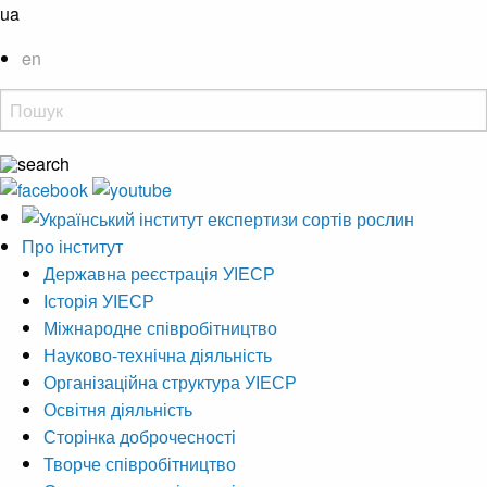
ua
en
Про інститут
Державна реєстрація УІЕСР
Історія УІЕСР
Міжнародне співробітництво
Науково-технічна діяльність
Організаційна структура УІЕСР
Освітня діяльність
Сторінка доброчесності
Творче співробітництво