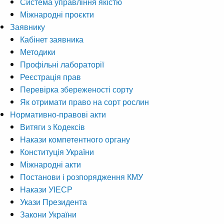
Система управління якістю
Міжнародні проєкти
Заявнику
Кабінет заявника
Методики
Профільні лабораторії
Реєстрація прав
Перевірка збереженості сорту
Як отримати право на сорт рослин
Нормативно-правові акти
Витяги з Кодексів
Накази компетентного органу
Конституція України
Міжнародні акти
Постанови і розпорядження КМУ
Накази УІЕСР
Укази Президента
Закони України