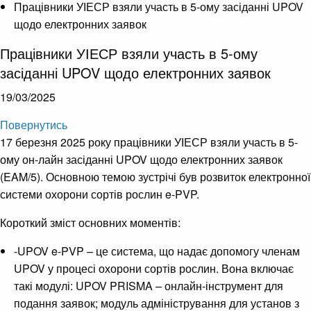
Працівники УІЕСР взяли участь в 5-ому засіданні UPOV
щодо електронних заявок
Працівники УІЕСР взяли участь в 5-ому
засіданні UPOV щодо електронних заявок
19/03/2025
Повернутись
17 березня 2025 року працівники УІЕСР взяли участь в 5-
ому он-лайн засіданні UPOV щодо електронних заявок
(EAM/5). Основною темою зустрічі був розвиток електронної
системи охорони сортів рослин e-PVP.
Короткий зміст основних моментів:
-UPOV e-PVP – це система, що надає допомогу членам
UPOV у процесі охорони сортів рослин. Вона включає
такі модулі: UPOV PRISMA – онлайн-інструмент для
подання заявок; модуль адміністрування для установ з