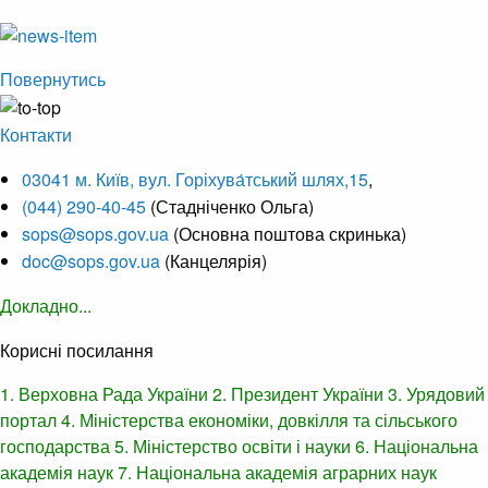
Повернутись
Контакти
03041 м. Київ, вул. Горіхува́тський шлях,15
,
(044) 290-40-45
(Стадніченко Ольга)
sops@sops.gov.ua
(Основна поштова скринька)
doc@sops.gov.ua
(Канцелярія)
Докладно...
Корисні посилання
1. Верховна Рада України
2. Президент України
3. Урядовий
портал
4. Міністерства економіки, довкілля та сільського
господарства
5. Міністерство освіти і науки
6. Національна
академія наук
7. Національна академія аграрних наук