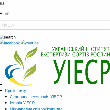
ua
en
Про інститут
Державна реєстрація УІЕСР
Історія УІЕСР
Міжнародне співробітництво