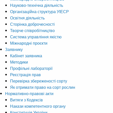
Науково-технічна діяльність
Організаційна структура УІЕСР
Освітня діяльність
Сторінка доброчесності
Творче співробітництво
Система управління якістю
Міжнародні проєкти
Заявнику
Кабінет заявника
Методики
Профільні лабораторії
Реєстрація прав
Перевірка збереженості сорту
Як отримати право на сорт рослин
Нормативно-правові акти
Витяги з Кодексів
Накази компетентного органу
Конституція України