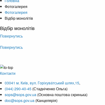
Головна
Фотогалерея
Фотогалерея
Відбір монолітів
Відбір монолітів
Повернутись
Повернутись
Контакти
03041 м. Київ, вул. Горіхува́тський шлях,15
,
(044) 290-40-45
(Стадніченко Ольга)
sops@sops.gov.ua
(Основна поштова скринька)
doc@sops.gov.ua
(Канцелярія)