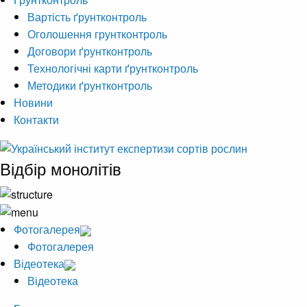
Вартість ґрунтконтроль
Оголошення грунтконтроль
Договори ґрунтконтроль
Технологічні карти ґрунтконтроль
Методики ґрунтконтроль
Новини
Контакти
Відбір монолітів
Фотогалерея
Фотогалерея
Відеотека
Відеотека