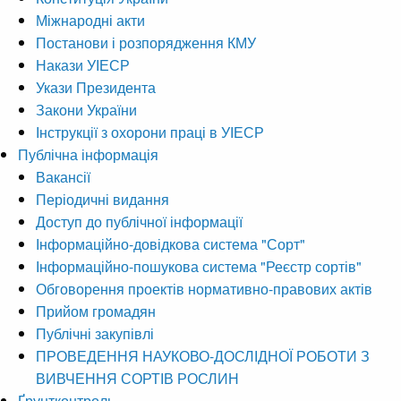
Міжнародні акти
Постанови і розпорядження КМУ
Накази УІЕСР
Укази Президента
Закони України
Інструкції з охорони праці в УІЕСР
Публічна інформація
Вакансії
Періодичні видання
Доступ до публічної інформації
Інформаційно-довідкова система "Сорт"
Інформаційно-пошукова система "Реєстр сортів"
Обговорення проектів нормативно-правових актів
Прийом громадян
Публічні закупівлі
ПРОВЕДЕННЯ НАУКОВО-ДОСЛІДНОЇ РОБОТИ З
ВИВЧЕННЯ СОРТІВ РОСЛИН
Ґрунтконтроль