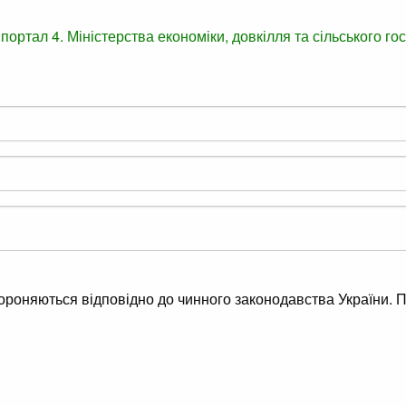
 портал
4. Міністерства економіки, довкілля та сільського г
хороняються відповідно до чинного законодавства України. П