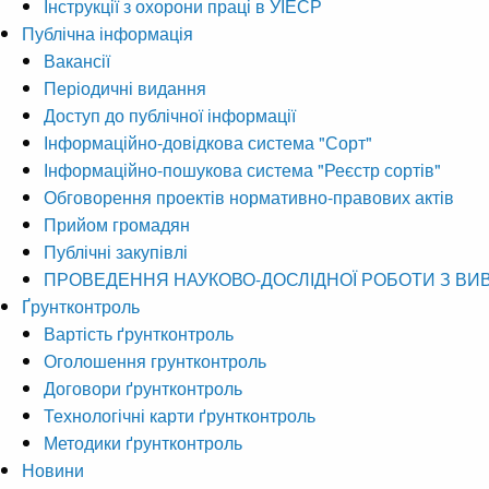
Інструкції з охорони праці в УІЕСР
Публічна інформація
Вакансії
Періодичні видання
Доступ до публічної інформації
Інформаційно-довідкова система "Сорт"
Інформаційно-пошукова система "Реєстр сортів"
Обговорення проектів нормативно-правових актів
Прийом громадян
Публічні закупівлі
ПРОВЕДЕННЯ НАУКОВО-ДОСЛІДНОЇ РОБОТИ З ВИ
Ґрунтконтроль
Вартість ґрунтконтроль
Оголошення грунтконтроль
Договори ґрунтконтроль
Технологічні карти ґрунтконтроль
Методики ґрунтконтроль
Новини