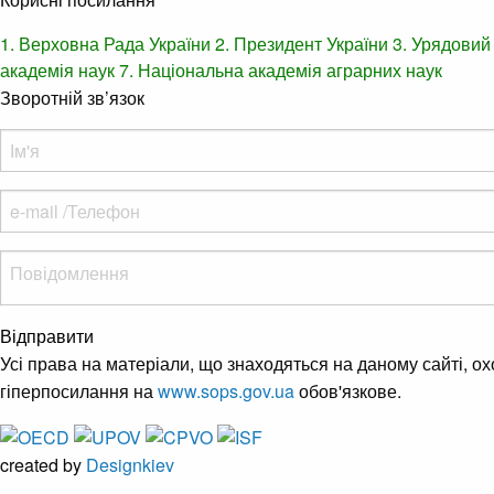
1. Верховна Рада України
2. Президент України
3. Урядовий
академія наук
7. Національна академія аграрних наук
Зворотній зв’язок
Відправити
Усі права на матеріали, що знаходяться на даному сайті, о
гіперпосилання на
www.sops.gov.ua
обов'язкове.
created by
Designkiev