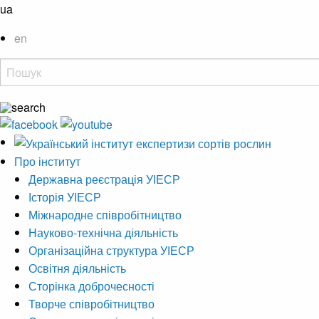
ua
en
Про інститут
Державна реєстрація УІЕСР
Історія УІЕСР
Міжнародне співробітництво
Науково-технічна діяльність
Організаційна структура УІЕСР
Освітня діяльність
Сторінка доброчесності
Творче співробітництво